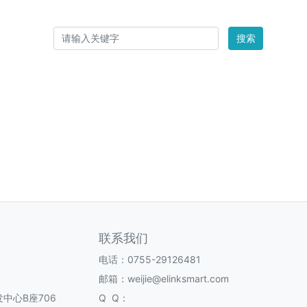
搜索
联系我们
电话：0755-29126481
邮箱：weijie@elinksmart.com
中心B座706
Q Q：