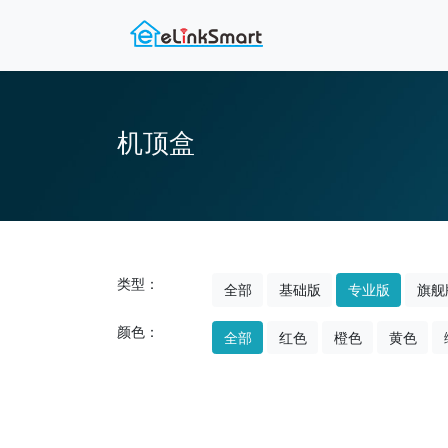
机顶盒
类型：
全部
基础版
专业版
旗舰
颜色：
全部
红色
橙色
黄色