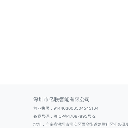
深圳市亿联智能有限公司
营业执照：914403000504545104
备案号码：
粤ICP备17087895号-2
地址：广东省深圳市宝安区西乡街道龙腾社区汇智研发